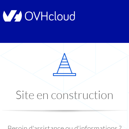
Site en construction
Besoin d'assistance ou d'informations ?